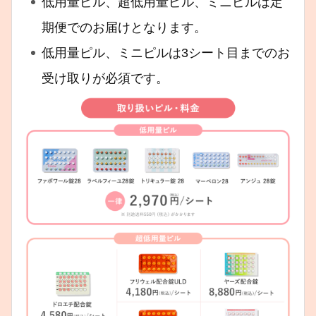
低用量ピル、超低用量ピル、ミニピルは定
期便でのお届けとなります。
低用量ピル、ミニピルは3シート目までのお
受け取りが必須です。