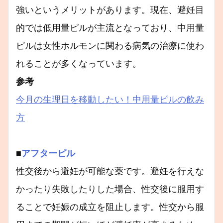
強いというメリットがあります。現在、避妊目
的では低用量ピルが主流となっており、中用量
ピルは女性ホルモンに関わる病気の治療に使わ
れることが多くなっています。
参考
今月の生理日を移動したい！中用量ピルの飲み
方
■
アフターピル
性交後から避妊が可能な薬です。避妊を行えな
かったり失敗したりした場合、性交後に服用す
ることで妊娠の成立を阻止します。性交から服