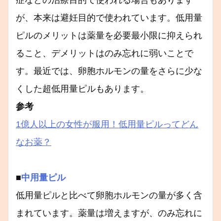
症などの治療目的で使われる場合もあります
が、本来は避妊目的で使われています。低用量
ピルのメリットは薬量を必要最小限に抑えられ
ること、デメリットはのみ忘れに弱いことで
す。最近では、卵胞ホルモンの量をさらに少な
くした超低用量ピルもあります。
参考
1億人以上の女性が服用！低用量ピルってどん
なお薬？
■
中用量ピル
低用量ピルと比べて卵胞ホルモンの量が多く含
まれています。薬量は増えますが、のみ忘れに