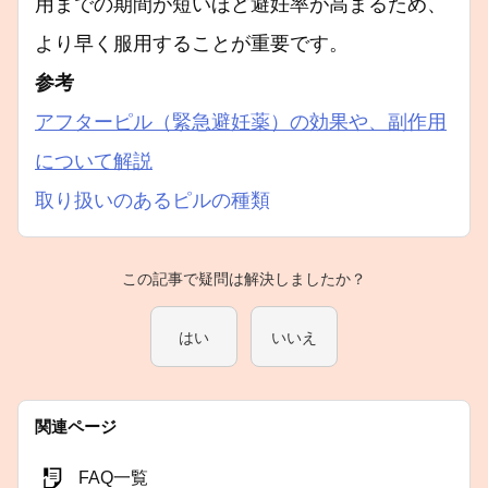
用までの期間が短いほど避妊率が高まるため、
より早く服用することが重要です。
参考
アフターピル（緊急避妊薬）の効果や、副作用
について解説
取り扱いのあるピルの種類
この記事で疑問は解決しましたか？
はい
いいえ
関連ページ
FAQ一覧