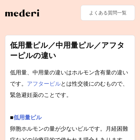
よくある質問一覧
低用量ピル／中用量ピル／アフタ
ーピルの違い
低用量、中用量の違いはホルモン含有量の違い
です。
アフターピル
とは性交後にのむもので、
緊急避妊薬のことです。
■
低用量ピル
卵胞ホルモンの量が少ないピルです。月経困難