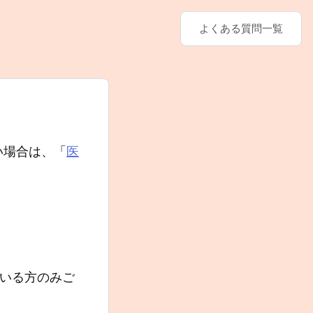
よくある質問一覧
い場合は、「
医
ている方のみご