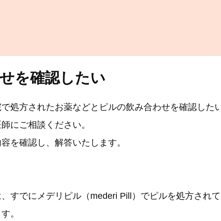
せを確認したい
院で処方されたお薬などとピルの飲み合わせを確認した
医師にご相談ください。
内容を確認し、解答いたします。
、すでにメデリピル（mederi Pill）でピルを処方され
ます。