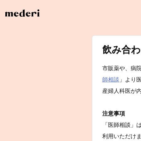
飲み合わ
市販薬や、病
師相談
」より
産婦人科医が
注意事項
「医師相談」は
利用いただけ