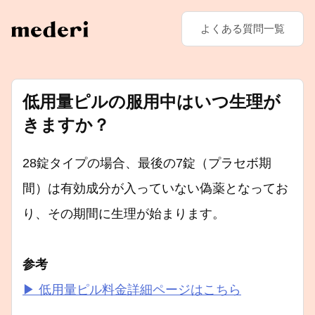
よくある質問一覧
低用量ピルの服用中はいつ生理が
きますか？
28錠タイプの場合、最後の7錠（プラセボ期
間）は有効成分が入っていない偽薬となってお
り、その期間に生理が始まります。
参考
▶ 低用量ピル料金詳細ページはこちら